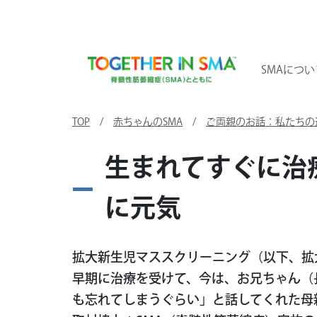
SMAについ
TOP
/
赤ちゃんのSMA
/
ご両親のお話：私たちの
生まれてすぐに治
に元気
拡大新生児マススクリーニング（以下、拡
早期に治療を受けて、今は、お兄ちゃん（
も忘れてしまうぐらい」と話してくれた母