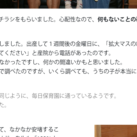
チラシをもらいました。心配性なので、
何もないことの
しました。出産して１週間後の金曜日に、「拡大マスの
てください」と産院から電話があったのです。
らなかったですし、何かの間違いかもと思いました。
トで調べたのですが、いくら調べても、うちの子が本当
同じように、毎日保育園に通っているようです。
た。
て、なかなか安堵するこ