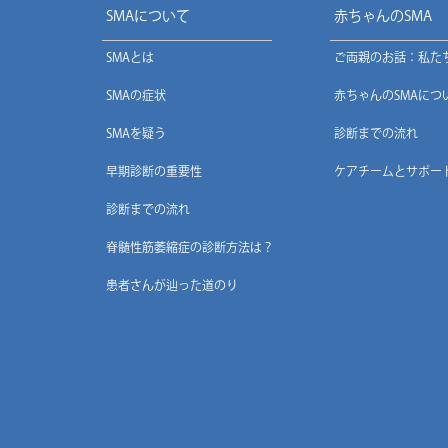
SMAについて
赤ちゃんのSMA
SMAとは
ご両親のお話：私た
SMAの症状
赤ちゃんのSMAにつ
SMAを疑う
診断までの流れ
早期診断の重要性
ケアチームとサポー
診断までの流れ
脊髄性筋萎縮症の診断方法は？
患者さんが辿った道のり