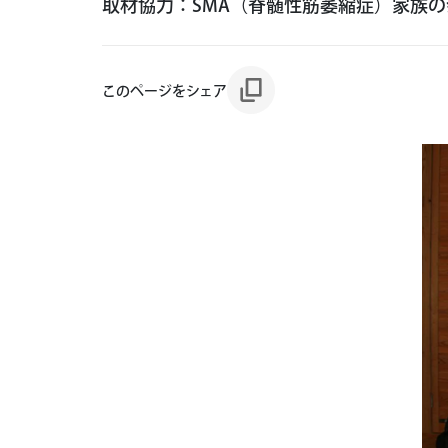
取材協力：SMA（脊髄性筋萎縮症）家族の
このページをシェア