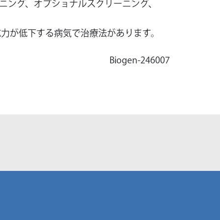
ニング、オプショナルスクリーニング、
抵抗力が低下する病気で治療法があります。
Biogen-246007