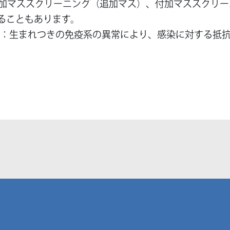
加マススクリーニング（追加マス）、付加マススクリー
呼ばれることもあります。
ID）：生まれつきの免疫系の異常により、感染に対する