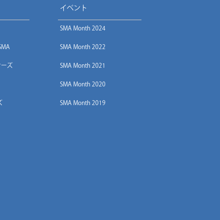
イベント
SMA Month 2024
 SMA
SMA Month 2022
サーズ
SMA Month 2021
SMA Month 2020
ズ
SMA Month 2019