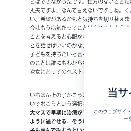
とはできなかったです。仕方のないことだけ
丈夫ですよ」なんて言えないですしね。く
い、希望があるかもと気持ちを切り替えま
今はもう病気だってことは忘れてしまうぐ
ことを考えると心配がないわけではありま
とを話せばいいのかな、将来、旦那さんに
子どもを持ちたいと言われたら…など、つ
のことは誰にもわからないので、いろいろ
次女にとってのベストを考えて育てていけ
当サ
いちばん上の子がこういう病気だったら、
いでおこうという選択をしたかもしれない
このウェブサイト
大マスで早期に治療ができれば、うちの子
ー
ように過ごせる。そういう子が増えれば、
子も産んでみようという選択もできると思