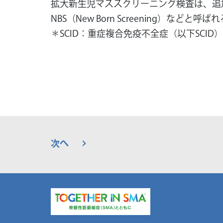
拡大新生児マススクリーニング検査は、追
NBS（New Born Screening）などと
＊SCID：重症複合免疫不全症（以下SC
次へ