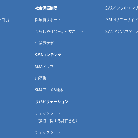
社会保障制度
SMAインフルエン
ト制度
医療費サポート
３SUNサニーサイド
くらしや社会生活をサポート
SMA アンバサダー
生活費サポート
SMAコンテンツ
SMAドラマ
用語集
SMAアニメ&絵本
リハビリテーション
チェックシート
（歩行に関する評価含む）
チェックシート