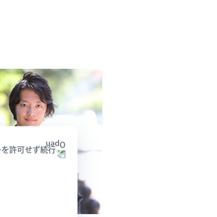
ーを許可せず続行