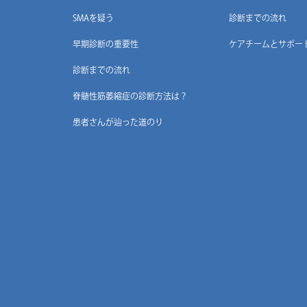
SMAを疑う
診断までの流れ
早期診断の重要性
ケアチームとサポー
診断までの流れ
脊髄性筋萎縮症の診断方法は？
患者さんが辿った道のり