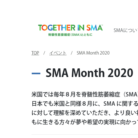
SMAについ
TOP
/
イベント
/ SMA Month 2020
SMA Month 2020
米国では毎年８月を脊髄性筋萎縮症（SM
日本でも米国と同様８月に、SMA に関す
に対して理解を深めていただき、より良い社
もに生きる方々が夢や希望の実現に向かっ