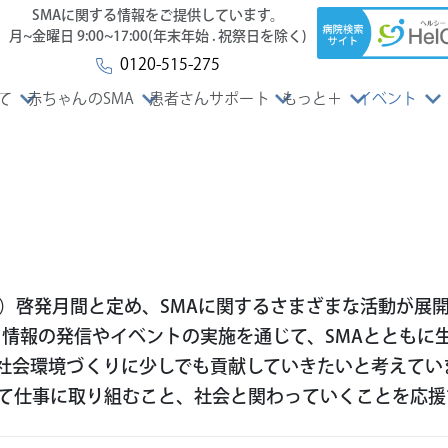
SMAに関する情報をご提供しています。
月~金曜日 9:00~17:00(年末年始 . 祝祭日を除く)
0120-515-275
て
赤ちゃんのSMA
患者さんサポート
もっと＋
イベント
A）啓発月間と定め、SMAに関するさまざまな活動が展
る情報の発信やイベントの実施を通じて、SMAとともに
会環境づくりに少しでも貢献していきたいと考えています
て仕事に取り組むこと、社会と関わっていくことを応援