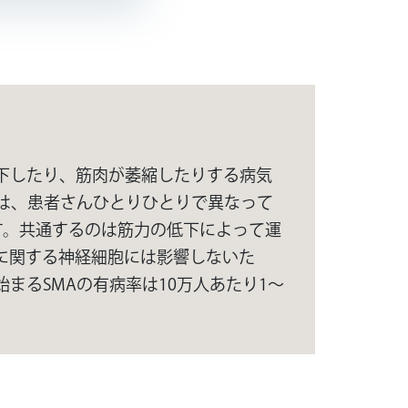
下したり、筋肉が萎縮したりする病気
響は、患者さんひとりひとりで異なって
す。共通するのは筋力の低下によって運
に関する神経細胞には影響しないた
まるSMAの有病率は10万人あたり1～