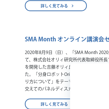
詳しく見てみる
SMA Month オンライン講演
2020年8月9日（日）、「SMA Month 
て、株式会社オリィ研究所代表取締役所長で分
を開発した吉藤オリィ氏によるオンライン
た。「分身ロボットOriHimeによる新た
り方について」をテーマに、吉藤氏による
交えてのパネルディスカッションの二部構
詳しく見てみる