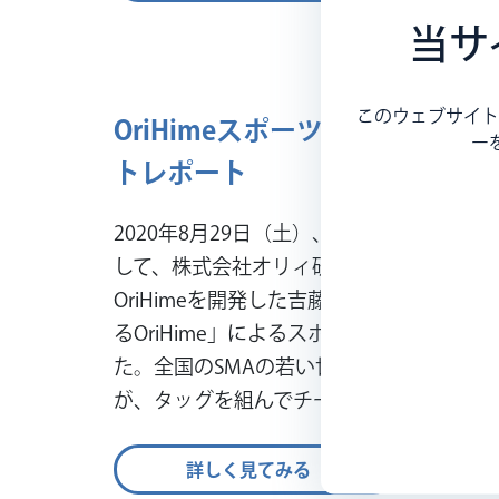
当サ
このウェブサイト
OriHimeスポーツ大会「バイ
ー
トレポート
2020年8月29日（土）、「SMA Month 
して、株式会社オリィ研究所代表取締役所
OriHimeを開発した吉藤オリィ氏がこの
るOriHime」によるスポーツ大会・バイ
た。全国のSMAの若い世代の皆さんと、Ori
が、タッグを組んでチームプレイを展開し
詳しく見てみる