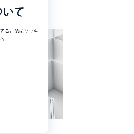
ついて
てるためにクッキ
い。