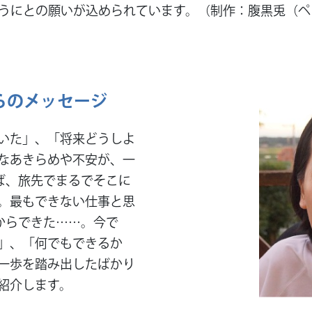
ようにとの願いが込められています。（制作：腹黒兎（
からのメッセージ
いた」、「将来どうしよ
なあきらめや不安が、一
えば、旅先でまるでそこに
。最もできない仕事と思
宅からできた……。今で
」、「何でもできるか
一歩を踏み出したばかり
紹介します。