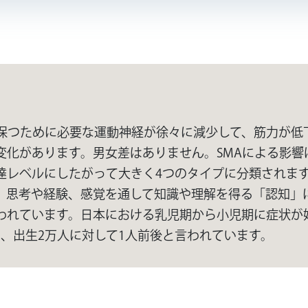
を保つために必要な運動神経が徐々に減少して、筋力が低
変化があります。男女差はありません。SMAによる影
達レベルにしたがって大きく4つのタイプに分類されま
、思考や経験、感覚を通して知識や理解を得る「認知」
われています。日本における乳児期から小児期に症状が始
、出生2万人に対して1人前後と言われています。