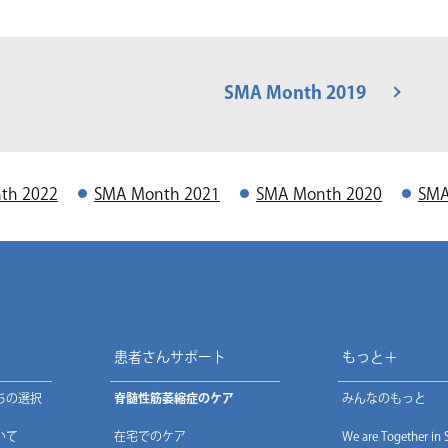
SMA Month 2019
th 2022
SMA Month 2021
SMA Month 2020
SMA
患者さんサポート
もっと＋
ちの選択
脊髄性筋萎縮症のケア
みんなのもっと
いて
在宅でのケア
We are Together in