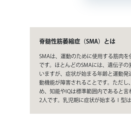
脊髄性筋萎縮症（SMA）とは
SMAは、運動のために使用する筋肉
です。ほとんどのSMAには、遺伝子の
いますが、症状が始まる年齢と運動発
動機能が障害されることです。ただし
め、知能やIQは標準範囲内であると言
2人です。乳児期に症状が始まるＩ型は