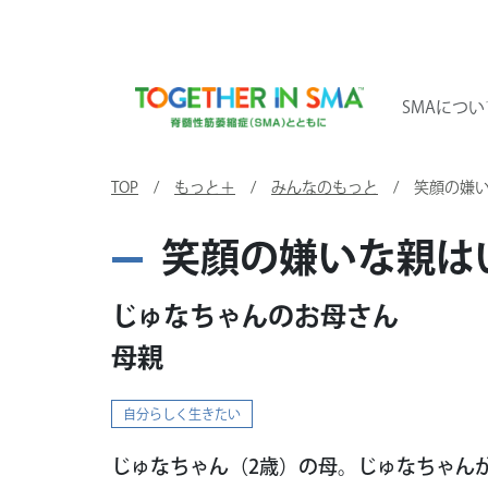
SMAについ
TOP
/
もっと＋
/
みんなのもっと
/ 笑顔の嫌い
笑顔の嫌いな親は
じゅなちゃんのお母さん
母親
自分らしく生きたい
じゅなちゃん（2歳）の母。じゅなちゃんが