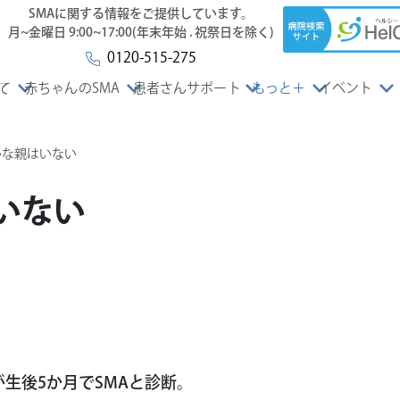
SMAに関する情報をご提供しています。
月~金曜日 9:00~17:00(年末年始 . 祝祭日を除く)
0120-515-275
て
赤ちゃんのSMA
患者さんサポート
もっと＋
イベント
な親はいない
いない
生後5か月でSMAと診断。