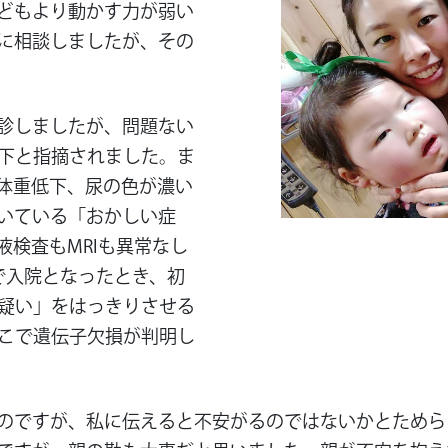
どもより動かす力が弱い
に相談しましたが、その
診しましたが、問題ない
下と指摘されました。ま
体重低下、尿の色が濃い
いている「おかしい症
検査もMRIも異常なし
で入院となったとき、初
「疑い」をはっきりさせる
こで遺伝子欠損が判明し
のですが、私に伝えると不安がるのではないかとためら