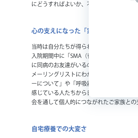
にどうすればよいか、不安を抱えたまま生
心の支えになった「家族の会」
当時は自分たちが得られる他の患者さんの
入院期間中に「SMA（脊髄性筋萎縮症）
に同病のお友達がいるのがわかるよ」と言
メーリングリストにわからないことや不安
ーについて」や「呼吸器っ子の入浴方法」
感じている人たちから日常生活の過ごし方
会を通して個人的につながれたご家族との
自宅療養での大変さ