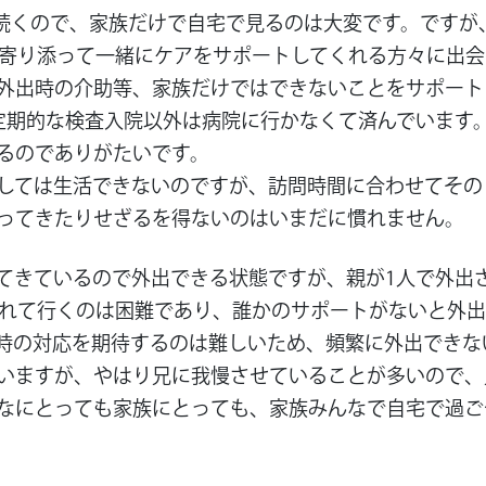
なく続くので、家族だけで自宅で見るのは大変です。です
に寄り添って一緒にケアをサポートしてくれる方々に出
外出時の介助等、家族だけではできないことをサポート
定期的な検査入院以外は病院に行かなくて済んでいます
るのでありがたいです。
しては生活できないのですが、訪問時間に合わせてその
ってきたりせざるを得ないのはいまだに慣れません。
てきているので外出できる状態ですが、親が1人で外出
連れて行くのは困難であり、誰かのサポートがないと外
時の対応を期待するのは難しいため、頻繁に外出できな
いますが、やはり兄に我慢させていることが多いので、
なにとっても家族にとっても、家族みんなで自宅で過ご