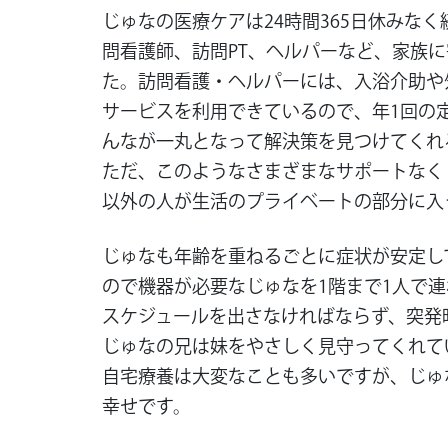
じゅなの医療ケアは24時間365日休み
問看護師、訪問PT、ヘルパーなど、家族
た。訪問看護・ヘルパーには、入浴介助や
サービスを利用できているので、年1回の
んなが一丸となって解決策を見つけてくれ
ただ、このようなさまざまなサポートなく
以外の人が生活のプライベートの部分に入
じゅなも年齢を重ねるごとに症状が安定し
ので機器が必要なじゅなを1階まで1人で
スケジュールを出さなければならず、突発
じゅなの兄は妹をやさしく見守ってくれて
自宅療養は大変なことも多いですが、じゅ
幸せです。