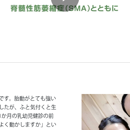
Play
Video
です。胎動がとても強い
したが、ふと気付くと生
1か月の乳幼児健診の前
よく動かしますか」とい