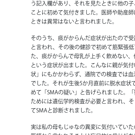
う記入欄があり、それを見たときに他の子
ことに初めて気付きました。医師や助産師
ときは異常はないと言われました。
そのうち、痰がからんだ症状が出たので受
と言われ、その後の健診で初めて筋緊張低
た、痰がからんで母乳が上手く飲めない、
という症状が出ました。こんなに親が気付
状」にもかかわらず、通院での検査では血液
でした。それが生後5か月直前に脱水症状
めて「SMAの疑い」と告げられました。
ためには遺伝学的検査が必要と言われ、そ
てSMAと診断されました。
実は私の母もじゅなの異変に気付いていた