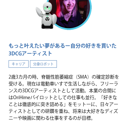
もっと叶えたい夢があるー自分の好きを貫いた
3DCGアーティスト
キャリア
分身ロボット
2歳3カ月の時、脊髄性筋萎縮症（SMA）の確定診断を
受ける。現在は電動車いすで生活しながら、フリーラ
ンスの3DCGアーティストとして活動。本業の合間に
はOriHimeパイロットとしての仕事も並行。「好きな
ことは徹底的に突き詰める」をモットーに、日々アー
ティストとしての研鑽を重ね、将来は大好きなディズ
ニーや映画に関わる仕事をするのが目標。