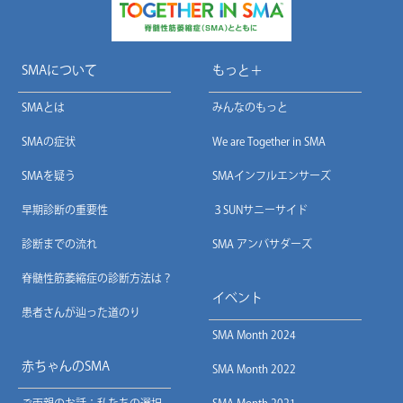
SMAについて
もっと＋
SMAとは
みんなのもっと
SMAの症状
We are Together in SMA
SMAを疑う
SMAインフルエンサーズ
早期診断の重要性
３SUNサニーサイド
診断までの流れ
SMA アンバサダーズ
脊髄性筋萎縮症の診断方法は？
イベント
患者さんが辿った道のり
SMA Month 2024
赤ちゃんのSMA
SMA Month 2022
ご両親のお話：私たちの選択
SMA Month 2021