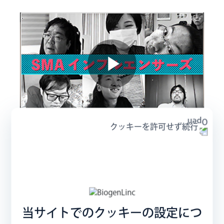
Play
クッキーを許可せず続行
Video
SMA インフルエンサーズ
年齢も立場も異なるSMA患者さんがオンラインで
集い、日々の生活や思うこと、仕事、結婚、出産な
どについて語りつくします。
当サイトでのクッキーの設定につ