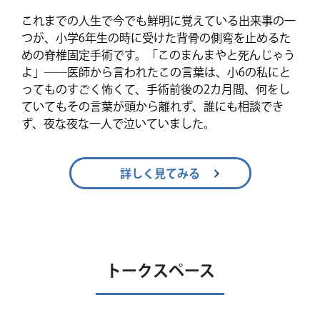
これまでの人生で今でも鮮明に覚えている出来事の一
つが、小学6年生の時に受けた背骨の側弯を止めるた
めの脊椎固定手術です。「このまんまやと死んじゃう
よ」――医師から言われたこの言葉は、小6の私にと
ってものすごく怖くて、手術前後の2カ月間、何をし
ていてもその言葉が頭から離れず、誰にも相談でき
ず、夜な夜な一人で泣いていました。
詳しく見てみる
トークスペース