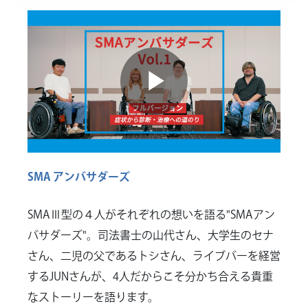
Play
Video
SMA アンバサダーズ
SMAⅢ型の４人がそれぞれの想いを語る"SMAアン
バサダーズ"。司法書士の山代さん、大学生のセナ
さん、二児の父であるトシさん、ライブバーを経営
するJUNさんが、4人だからこそ分かち合える貴重
なストーリーを語ります。