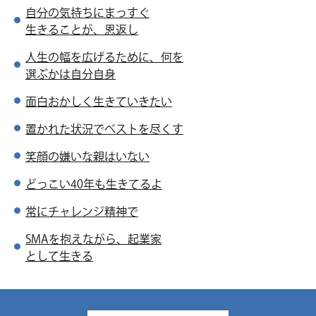
自分の気持ちにまっすぐ
生きることが、恩返し
人生の幅を広げるために、何を
選ぶかは自分自身
面白おかしく生きていきたい
置かれた状況でベストを尽くす
笑顔の嫌いな親はいない
どっこい40年も生きてるよ
常にチャレンジ精神で
SMAを抱えながら、起業家
として生きる