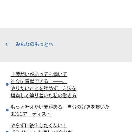
みんなのもっとへ
「障がいがあっても働いて
社会に貢献できる」――。
やりたいことを諦めず、方法を
模索して辿り着いた私の働き方
もっと叶えたい夢がある
ー自分の好きを貫いた
3DCGアーティスト
やらずに後悔したくない！