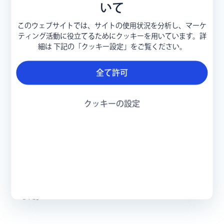
いて
このウェブサイトでは、サイトの使用状況を分析し、マーケ
ティング活動に役立てるためにクッキーを用いています。詳
細は 下記の「クッキー設定」をご覧ください。
Play
全て許可
クッキーの設定
Video
SMAⅢ型コミュニティ3SUNサニーサイド
SMAとともに生活しているⅢ型の方とⅢ型のお子
さんをもつお母さんに毎日の生活における工夫や悩
みなどについてオンラインで話し合っていただきま
した。