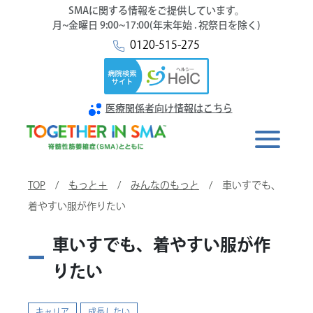
SMAに関する情報をご提供しています。
月~金曜日 9:00~17:00(年末年始 . 祝祭日を除く)
0120-515-275
医療関係者向け情報はこちら
Toggle navi
TOP
/
もっと＋
/
みんなのもっと
/ 車いすでも、
着やすい服が作りたい
車いすでも、着やすい服が作
りたい
キャリア
成長したい